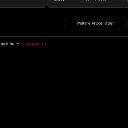
26 - Review
Z13 Fotografie - Throwback Sunday
Weitere Artikel laden
ndest du im
Quellnachweis
.