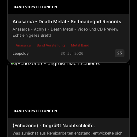
BAND VORSTELLUNGEN
Anasarca - Death Metal - Selfmadegod Records
Anasarca - Achlys - Death Metal - Video und CD Preview!
Echt ein geiles Brett!
Anasarca
Band Vorstellung
Metal Band
25
Leopoldy
30. Juli 2026
Anasarca - Death Metal - Selfmadegod Records
BAND VORSTELLUNGEN
(Echozone) - begrüßt Nachtschleife.
Was zunächst aus Remixarbeiten entstand, entwickelte sich