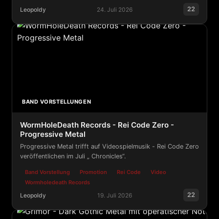
22
Leopoldy
24. Juli 2026
Gothenburg Sound Promotion - Plusminuszero veröffendl
BAND VORSTELLUNGEN
WormHoleDeath Records - Rei Code Zero -
Progressive Metal
Progressive Metal trifft auf Videospielmusik - Rei Code Zero
veröffentlichen im Juli „ Chronicles“.
Band Vorstellung
Promotion
Rei Code
Video
Wormholedeath Records
22
Leopoldy
19. Juli 2026
WormHoleDeath Records - Rei Code Zero - Progressive