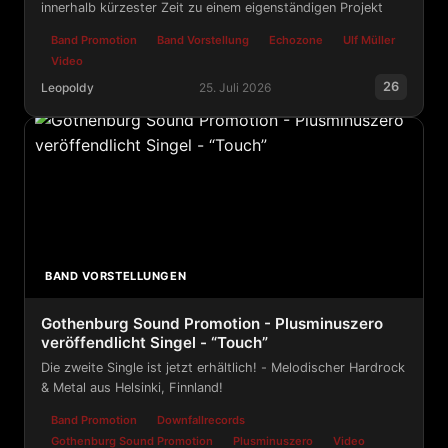
innerhalb kürzester Zeit zu einem eigenständigen Projekt
Band Promotion
Band Vorstellung
Echozone
Ulf Müller
Video
26
Leopoldy
25. Juli 2026
(Echozone) - begrüßt Nachtschleife.
BAND VORSTELLUNGEN
Gothenburg Sound Promotion - Plusminuszero
veröffendlicht Singel - “Touch”
Die zweite Single ist jetzt erhältlich! - Melodischer Hardrock
& Metal aus Helsinki, Finnland!
Band Promotion
Downfallrecords
Gothenburg Sound Promotion
Plusminuszero
Video