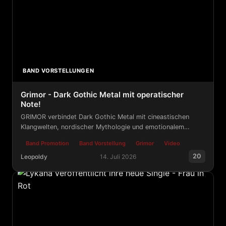
BAND VORSTELLUNGEN
Grimor - Dark Gothic Metal mit operatischer
Note!
GRIMOR verbindet Dark Gothic Metal mit cineastischen
Klangwelten, nordischer Mythologie und emotionalem
Storytelling.
Band Promotion
Band Vorstellung
Grimor
Video
20
Leopoldy
14. Juli 2026
Grimor - Dark Gothic Metal mit operatischer Note!