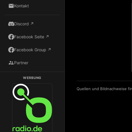
Kontakt
Discord ↗
Facebook Seite ↗
Facebook Group ↗
Partner
WERBUNG
Dark Radio auf Radio.de hören
Quellen und Bildnachweise fi