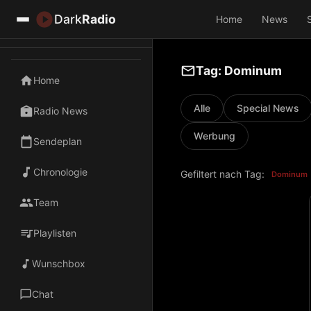
Dark
Radio
Home
News
Tag: Dominum
Home
Alle
Special News
Radio News
Werbung
Sendeplan
Chronologie
Gefiltert nach Tag:
Dominum
Team
Playlisten
Wunschbox
Chat