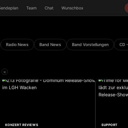
Sendeplan
Team
Chat
Wunschbox
Radio News
Band News
Band Vorstellungen
CD -
×
KONZERT REVIEWS
SUPPORT