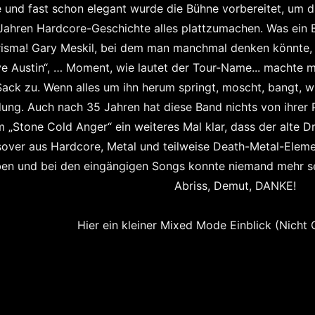
 und fast schon elegant wurde die Bühne vorbereitet, um 
Jahren Hardcore-Geschichte alles plattzumachen. Was ein B
isma! Gary Meskil, bei dem man manchmal denken könnte, e
e Austin“, … Moment, wie lautet der Tour-Name... machte 
ack zu. Wenn alles um ihn herum springt, moscht, bangt, wi
ung. Auch nach 35 Jahren hat diese Band nichts von ihrer
 „Stone Cold Anger“ ein weiteres Mal klar, dass der alte D
over aus Hardcore, Metal und teilweise Death-Metal-Eleme
en und bei den eingängigen Songs konnte niemand mehr s
Abriss, Demut, DANKE!
Hier ein kleiner Mixed Mode Einblick (Nicht