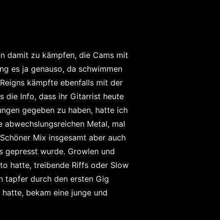
hon damit zu kämpfen, die Cams mit
ging es ja genauso, da schwimmen
eigns kämpfte ebenfalls mit der
die Info, dass ihr Gitarrist heute
rungen gegeben zu haben, hatte ich
te abwechslungsreichen Metal, mal
. Schöner Mix insgesamt aber auch
gs gepresst wurde. Growlen und
o hatte, treibende Riffs oder Slow
h tapfer durch den ersten Gig
 hatte, bekam eine junge und