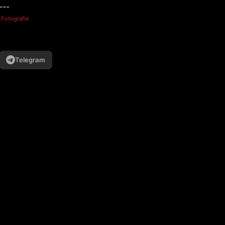
---
 Fotografie
Telegram