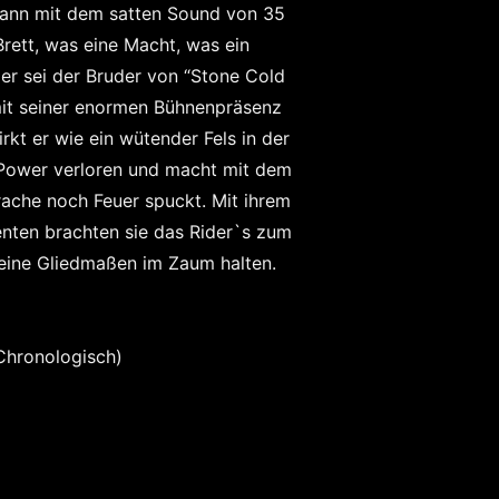
dann mit dem satten Sound von 35
rett, was eine Macht, was ein
r sei der Bruder von “Stone Cold
mit seiner enormen Bühnenpräsenz
rkt er wie ein wütender Fels in der
 Power verloren und macht mit dem
rache noch Feuer spuckt. Mit ihrem
nten brachten sie das Rider`s zum
eine Gliedmaßen im Zaum halten.
 Chronologisch)