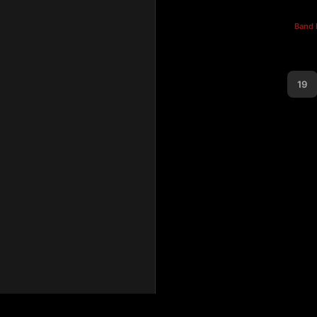
Band
19