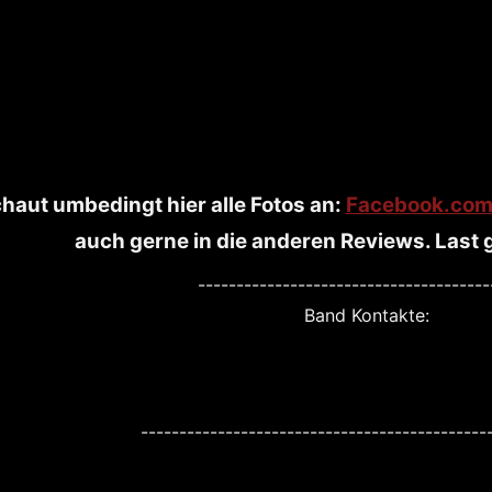
haut umbedingt hier alle Fotos an:
Facebook.com/
auch gerne in die anderen Reviews. Last g
--------------------------------------
Band Kontakte:
---------------------------------------------