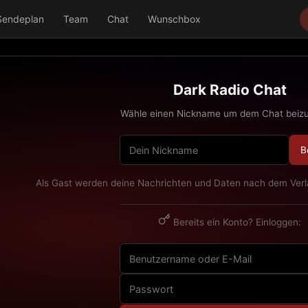
Sendeplan
Team
Chat
Wunschbox
Dark Radio Chat
Wähle einen Nickname um dem Chat beizu
B
Als Gast werden deine Nachrichten und Daten nach dem Verl
Bereits ein Konto? Einloggen: