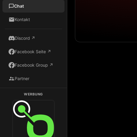
Chat
Kontakt
Discord ↗
Facebook Seite ↗
Facebook Group ↗
Partner
WERBUNG
Dark Radio auf Radio.de hören