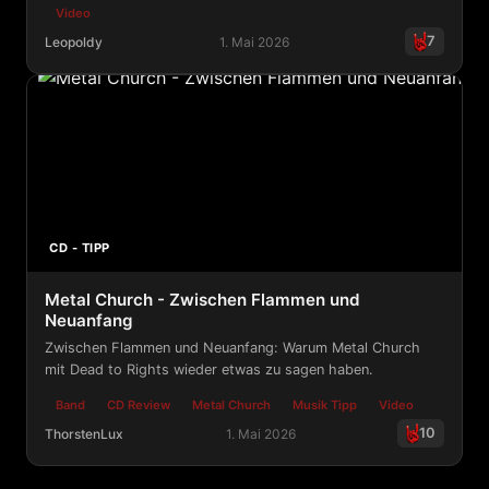
Video
7
Leopoldy
1. Mai 2026
Grand Sounds PR - Into Eternity zur Neuauflage 20th Am
CD - TIPP
Metal Church - Zwischen Flammen und
Neuanfang
Zwischen Flammen und Neuanfang: Warum Metal Church
mit Dead to Rights wieder etwas zu sagen haben.
Band
CD Review
Metal Church
Musik Tipp
Video
10
ThorstenLux
1. Mai 2026
Metal Church - Zwischen Flammen und Neuanfang