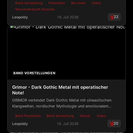
Band Vorstellung
Promotion
Rei Code
Video
Wormholedeath Records
22
Leopoldy
19. Juli 2026
WormHoleDeath Records - Rei Code Zero - Progressive
BAND VORSTELLUNGEN
Grimor - Dark Gothic Metal mit operatischer
Note!
GRIMOR verbindet Dark Gothic Metal mit cineastischen
Klangwelten, nordischer Mythologie und emotionalem
Storytelling.
Band Promotion
Band Vorstellung
Grimor
Video
20
Leopoldy
14. Juli 2026