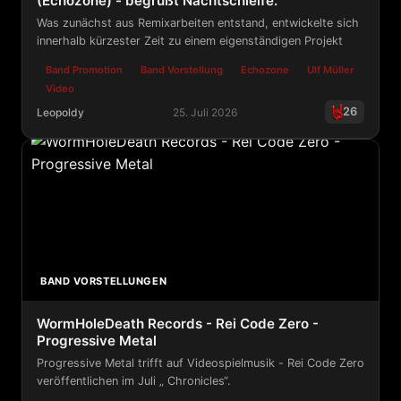
(Echozone) - begrüßt Nachtschleife.
Was zunächst aus Remixarbeiten entstand, entwickelte sich
innerhalb kürzester Zeit zu einem eigenständigen Projekt
Band Promotion
Band Vorstellung
Echozone
Ulf Müller
Video
26
Leopoldy
25. Juli 2026
(Echozone) - begrüßt Nachtschleife.
BAND VORSTELLUNGEN
WormHoleDeath Records - Rei Code Zero -
Progressive Metal
Progressive Metal trifft auf Videospielmusik - Rei Code Zero
veröffentlichen im Juli „ Chronicles“.