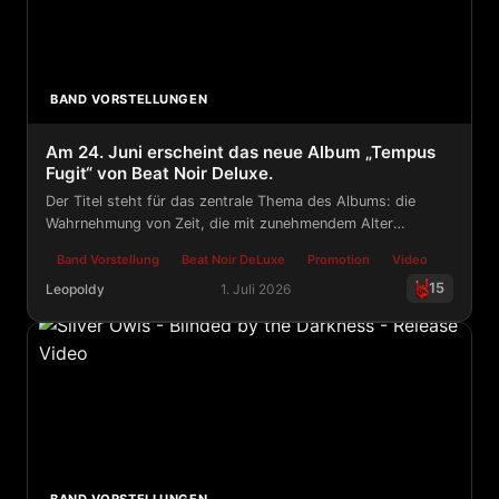
BAND VORSTELLUNGEN
Am 24. Juni erscheint das neue Album „Tempus
Fugit“ von Beat Noir Deluxe.
Der Titel steht für das zentrale Thema des Albums: die
Wahrnehmung von Zeit, die mit zunehmendem Alter
scheinbar immer schneller vergeht.
Band Vorstellung
Beat Noir DeLuxe
Promotion
Video
15
Leopoldy
1. Juli 2026
Am 24. Juni erscheint das neue Album „Tempus Fugit“ v