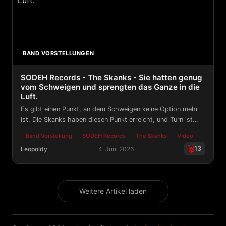
BAND VORSTELLUNGEN
SODEH Records - The Skanks - Sie hatten genug
vom Schweigen und sprengten das Ganze in die
Luft.
Es gibt einen Punkt, an dem Schweigen keine Option mehr
ist. Die Skanks haben diesen Punkt erreicht, und Turn ist
das, was auf der anderen Seite herauskam.
Band Vorstellung
SODEH Records
The Skanks
Video
13
Leopoldy
4. Juni 2026
SODEH Records - The Skanks - Sie hatten genug vom Sc
Weitere Artikel laden