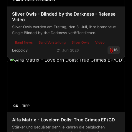
BAND VORSTELLUNGEN
Silver Owls - Blinded by the Darkness - Release
Video
Silver Owls werden am Freitag, den 3. Juli, ihre brandneue
Single Blinded by the Darkness veröffentlichen.
Band News
Band Vorstellung
Silver Owls
Video
16
Leopoldy
21. Juni 2026
Silver Owls - Blinded by the Darkness - Release Video
CD - TIPP
Alfa Matrix - Lovelorn Dolls: True Crimes EP/CD
Stärker und gequälter denn je kehren die belgischen