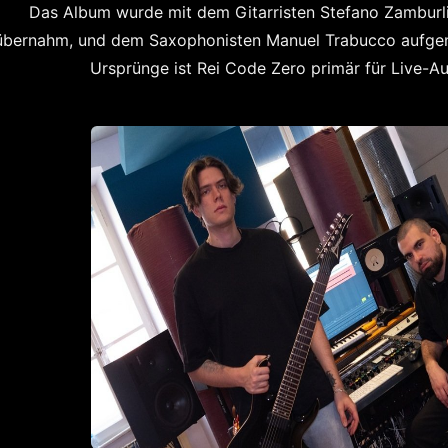
Das Album wurde mit dem Gitarristen Stefano Zamburlini
übernahm, und dem Saxophonisten Manuel Trabucco aufgen
Ursprünge ist Rei Code Zero primär für Live-Auf