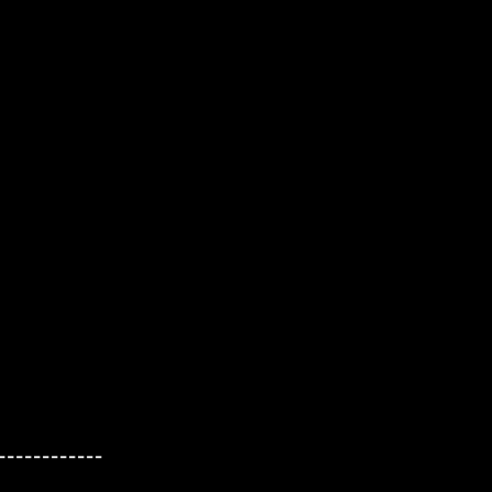
------------