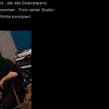
 , der alle Gitarrenparts
ommen . Trotz seiner Studio-
tritte konzipiert.