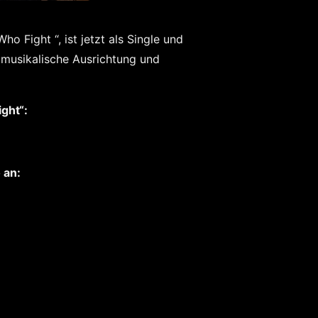
 Fight “, ist jetzt als Single und
e musikalische Ausrichtung und
ght“:
 an: