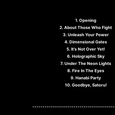
1. Opening
2. About Those Who Fight
3. Unleash Your Power
4. Dimensional Gates
5. It’s Not Over Yet!
6. Holographic Sky
7. Under The Neon Lights
8. Fire In The Eyes
9. Hanabi Party
10. Goodbye, Satoru!
----------------------------------------