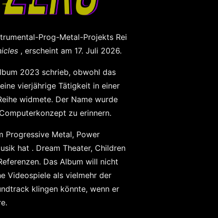
nstrumental-Prog-Metal-Projekts Rei
icles
, erscheint am 17. Juli 2026.
 Album 2023 schrieb, obwohl das
ine vierjährige Tätigkeit in einer
y-Reihe widmete. Der Name wurde
n Computerkonzept zu erinnern.
im Progressive Metal, Power
sik hat . Dream Theater, Children
ferenzen. Das Album will nicht
e Videospiele als vielmehr der
undtrack klingen könnte, wenn er
re.