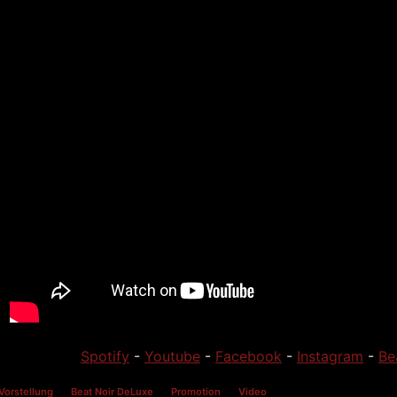
Spotify
-
Youtube
-
Facebook
-
Instagram
-
Be
Vorstellung
Beat Noir DeLuxe
Promotion
Video