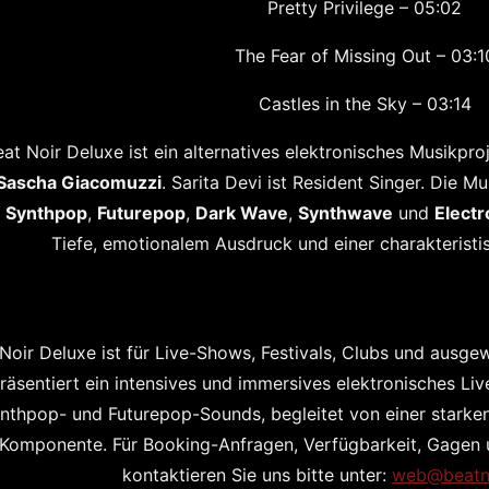
Pretty Privilege – 05:02
The Fear of Missing Out – 03:1
Castles in the Sky – 03:14
at Noir Deluxe ist ein alternatives elektronisches Musikproj
Sascha Giacomuzzi
. Sarita Devi ist Resident Singer. Die 
Synthpop
,
Futurepop
,
Dark Wave
,
Synthwave
und
Electr
Tiefe, emotionalem Ausdruck und einer charakteristi
Noir Deluxe ist für Live-Shows, Festivals, Clubs und ausge
räsentiert ein intensives und immersives elektronisches Li
nthpop- und Futurepop-Sounds, begleitet von einer starke
Komponente. Für Booking-Anfragen, Verfügbarkeit, Gagen 
kontaktieren Sie uns bitte unter:
web@beatn