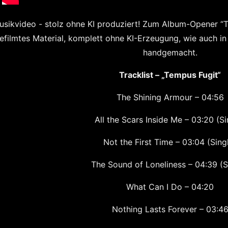
usikvideo - stolz ohne KI produziert!
Zum Album-Opener “Th
efilmtes Material, komplett ohne KI-Erzeugung, wie auch i
handgemacht.
Tracklist – „Tempus Fugit“
The Shining Armour – 04:56
All the Scars Inside Me – 03:20 (Si
Not the First Time – 03:04 (Sing
The Sound of Loneliness – 04:39 (S
What Can I Do – 04:20
Nothing Lasts Forever – 03:4