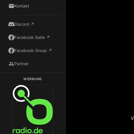
Kontakt
Discord ↗
Facebook Seite ↗
Facebook Group ↗
Partner
WERBUNG
Dark Radio auf Radio.de hören
V