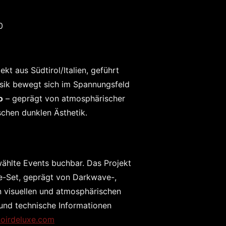
0
ekt aus Südtirol/Italien, geführt
Musik bewegt sich im Spannungsfeld
o
– geprägt von atmosphärischer
schen dunklen Ästhetik.
wählte Events buchbar. Das Projekt
ve-Set, geprägt von Darkwave-,
n visuellen und atmosphärischen
und technische Informationen
oirdeluxe.com