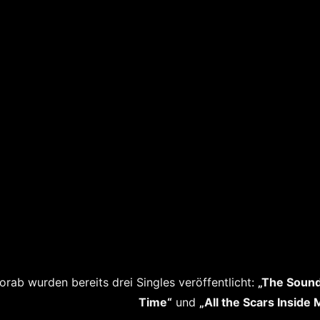
orab wurden bereits drei Singles veröffentlicht:
„The Sound
Time“
und
„All the Scars Inside 