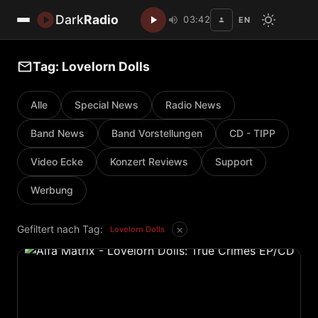
Dark
Radio
03:42
EN
Disc
Tag: Lovelorn Dolls
Alle
Special News
Radio News
Band News
Band Vorstellungen
CD - TIPP
Video Ecke
Konzert Reviews
Support
Werbung
×
Gefiltert nach Tag:
Lovelorn Dolls