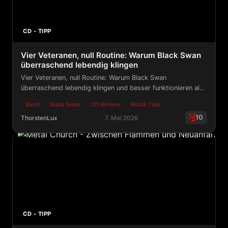
CD - TIPP
Vier Veteranen, null Routine: Warum Black Swan
überraschend lebendig klingen
Vier Veteranen, null Routine: Warum Black Swan
überraschend lebendig klingen und besser funktionieren als
viele andere Supergroups
Band
Black Swan
CD Review
Musik Tipp
10
ThorstenLux
7. Mai 2026
Vier Veteranen, null Routine: Warum Black Swan überra
CD - TIPP