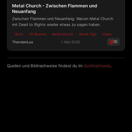
Metal Church - Zwischen Flammen und
Neuanfang
Zwischen Flammen und Neuanfang: Warum Metal Church
mit Dead to Rights wieder etwas zu sagen haben.
Band
CD Review
Metal Church
Musik Tipp
Video
10
ThorstenLux
1. Mai 2026
Metal Church - Zwischen Flammen und Neuanfang
Quellen und Bildnachweise findest du im
Quellnachweis
.