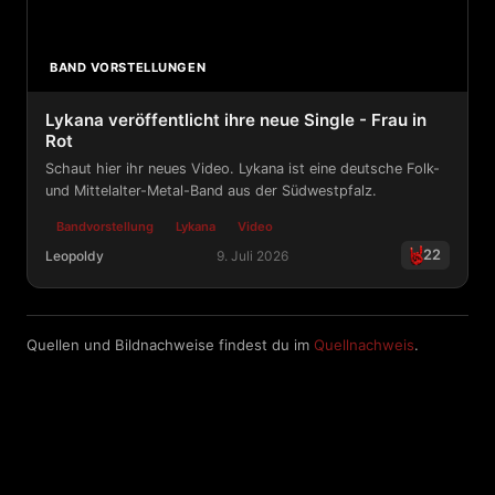
BAND VORSTELLUNGEN
Lykana veröffentlicht ihre neue Single - Frau in
Rot
Schaut hier ihr neues Video. Lykana ist eine deutsche Folk-
und Mittelalter-Metal-Band aus der Südwestpfalz.
Bandvorstellung
Lykana
Video
22
Leopoldy
9. Juli 2026
Lykana veröffentlicht ihre neue Single - Frau in Rot
Quellen und Bildnachweise findest du im
Quellnachweis
.