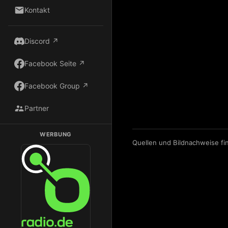
Kontakt
Discord ↗
Facebook Seite ↗
Facebook Group ↗
Partner
WERBUNG
Quellen und Bildnachweise fi
Dark Radio auf Radio.de hören