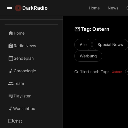
Dark
Radio
Home
News
Tag: Ostern
Home
Alle
Special News
Radio News
Werbung
Sendeplan
Chronologie
Gefiltert nach Tag:
Ostern
Team
Playlisten
Wunschbox
Chat