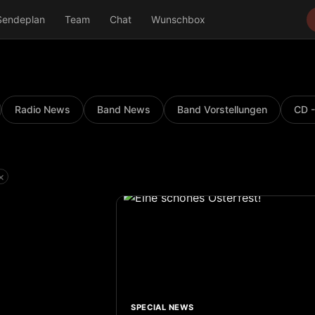
Sendeplan
Team
Chat
Wunschbox
Radio News
Band News
Band Vorstellungen
CD -
×
SPECIAL NEWS