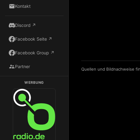
Kontakt
Discord ↗
Facebook Seite ↗
Facebook Group ↗
Partner
Quellen und Bildnachweise fi
WERBUNG
Dark Radio auf Radio.de hören