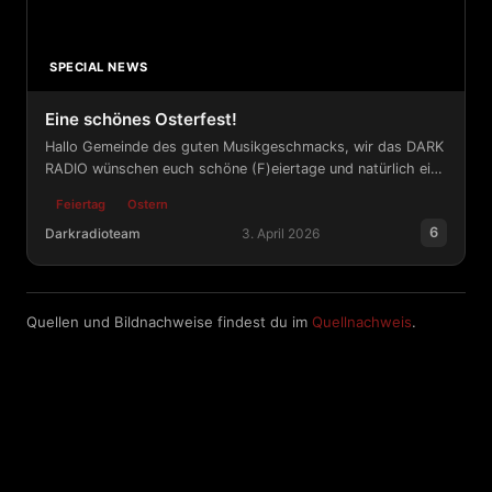
SPECIAL NEWS
Eine schönes Osterfest!
Hallo Gemeinde des guten Musikgeschmacks, wir das DARK
RADIO wünschen euch schöne (F)eiertage und natürlich ein
Nest voller dicker Eier.
Feiertag
Ostern
6
Darkradioteam
3. April 2026
Eine schönes Osterfest!
Quellen und Bildnachweise findest du im
Quellnachweis
.