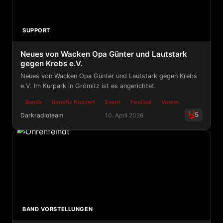
SUPPORT
Neues von Wacken Opa Günter und Lautstark
gegen Krebs e.V.
Neues von Wacken Opa Günter und Lautstark gegen Krebs
e.V. Im Kurpark in Grömitz ist es angerichtet.
Bands
Benefiz Konzert
Event
Festival
Verein
5
Darkradioteam
10. April 2026
Neues von Wacken Opa Günter und Lautstark gegen Kre
BAND VORSTELLUNGEN