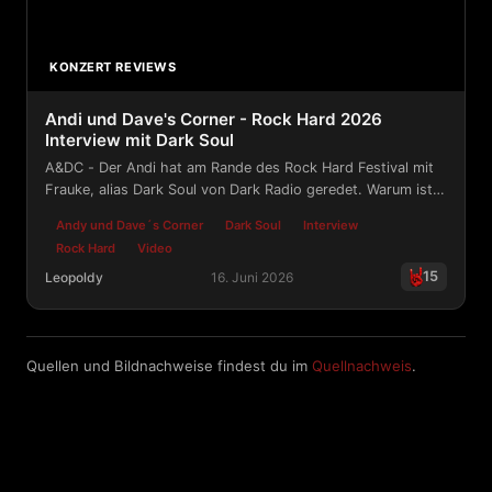
KONZERT REVIEWS
Andi und Dave's Corner - Rock Hard 2026
Interview mit Dark Soul
A&DC - Der Andi hat am Rande des Rock Hard Festival mit
Frauke, alias Dark Soul von Dark Radio geredet. Warum ist
das Festival für sie schöner als Wacken?
Andy und Dave´s Corner
Dark Soul
Interview
Rock Hard
Video
15
Leopoldy
16. Juni 2026
Andi und Dave's Corner - Rock Hard 2026 Interview mit
Quellen und Bildnachweise findest du im
Quellnachweis
.