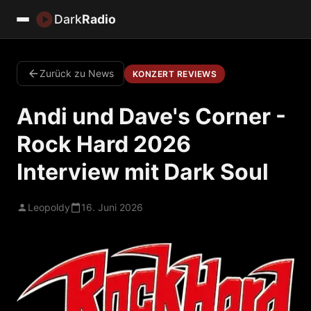
Dark
Radio
Zurück zu News
KONZERT REVIEWS
Andi und Dave's Corner -
Rock Hard 2026
Interview mit Dark Soul
Leopoldy
16. Juni 2026