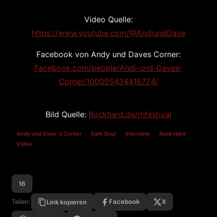
Video Quelle:
https://www.youtube.com/@AndiundDave
Facebook von Andy und Daves Corner:
Facebook.com/people/Andi-und-Daves-
Corner/100095434416724/
Bild Quelle:
Rockhard.de/rhfestival
Andy und Dave´s Corner
Dark Soul
Interview
Rock Hard
Video
16
Facebook
X
Teilen:
Link kopieren