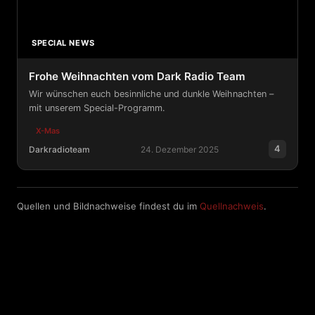
SPECIAL NEWS
Frohe Weihnachten vom Dark Radio Team
Wir wünschen euch besinnliche und dunkle Weihnachten –
mit unserem Special-Programm.
X-Mas
4
Darkradioteam
24. Dezember 2025
Frohe Weihnachten vom Dark Radio Team
Quellen und Bildnachweise findest du im
Quellnachweis
.