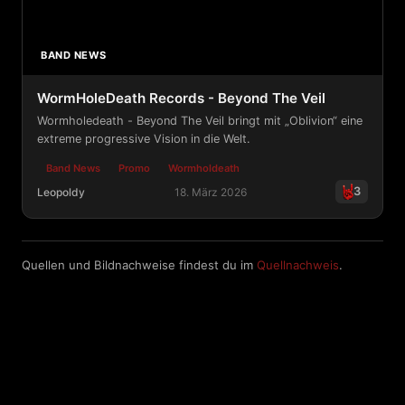
BAND NEWS
WormHoleDeath Records - Beyond The Veil
Wormholedeath - Beyond The Veil bringt mit „Oblivion“ eine
extreme progressive Vision in die Welt.
Band News
Promo
Wormholdeath
3
Leopoldy
18. März 2026
WormHoleDeath Records - Beyond The Veil
Quellen und Bildnachweise findest du im
Quellnachweis
.