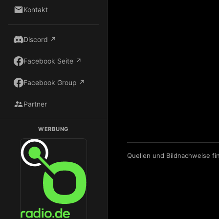
Kontakt
Discord ↗
Facebook Seite ↗
Facebook Group ↗
Partner
WERBUNG
Dark Radio auf Radio.de hören
Quellen und Bildnachweise fi