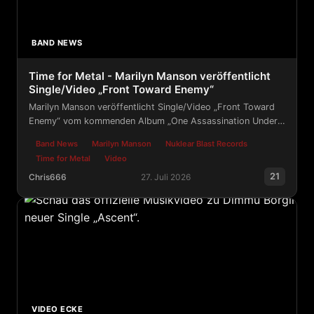
BAND NEWS
Time for Metal - Marilyn Manson veröffentlicht
Single/Video „Front Toward Enemy“
Marilyn Manson veröffentlicht Single/Video „Front Toward
Enemy“ vom kommenden Album „One Assassination Under
God – Chapter 2“
Band News
Marilyn Manson
Nuklear Blast Records
Time for Metal
Video
21
Chris666
27. Juli 2026
Time for Metal - Marilyn Manson veröffentlicht Single
VIDEO ECKE