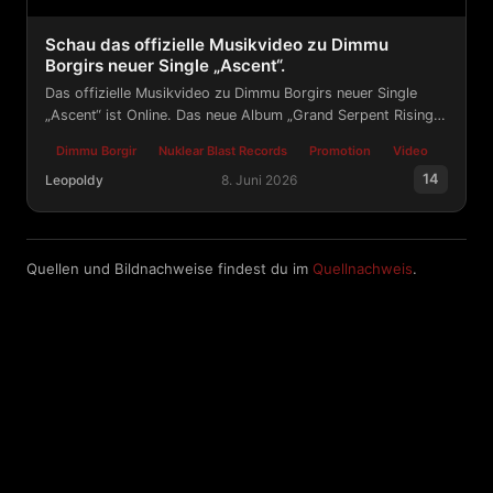
Schau das offizielle Musikvideo zu Dimmu
Borgirs neuer Single „Ascent“.
Das offizielle Musikvideo zu Dimmu Borgirs neuer Single
„Ascent“ ist Online. Das neue Album „Grand Serpent Rising“
erschien am 22. Mai.
Dimmu Borgir
Nuklear Blast Records
Promotion
Video
14
Leopoldy
8. Juni 2026
Schau das offizielle Musikvideo zu Dimmu Borgirs neuer
Quellen und Bildnachweise findest du im
Quellnachweis
.