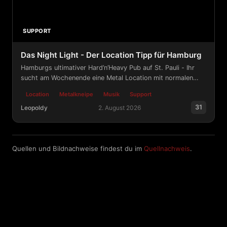
SUPPORT
Das Night Light - Der Location Tipp für Hamburg
Hamburgs ultimativer Hard’n’Heavy Pub auf St. Pauli - Ihr
sucht am Wochenende eine Metal Location mit normalen
Menschen? Schaut hier vorbei!
Location
Metalkneipe
Musik
Support
31
Leopoldy
2. August 2026
Das Night Light - Der Location Tipp für Hamburg
Quellen und Bildnachweise findest du im
Quellnachweis
.