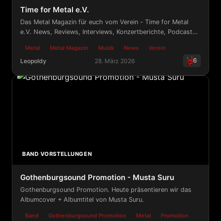
Time for Metal e.V.
Das Metal Magazin für euch vom Verein - Time for Metal
e.V. News, Reviews, Interviews, Konzertberichte, Podcast
und Releasekalender aus der Metalszene.
Metal
Metal Magazin
Musik
News
Verein
6
Leopoldy
28. März 2026
Time for Metal e.V.
BAND VORSTELLUNGEN
Gothenburgsound Promotion - Musta Suru
Gothenburgsound Promotion. Heute präsentieren wir das
Albumcover + Albumtitel von Musta Suru.
Band
Gothenburgsound Promotion
Metal
Promotion