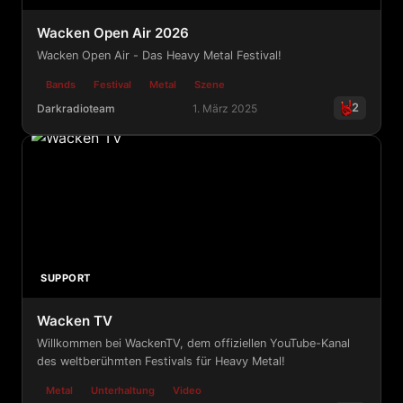
Wacken Open Air 2026
Wacken Open Air - Das Heavy Metal Festival!
Bands
Festival
Metal
Szene
2
Darkradioteam
1. März 2025
Wacken Open Air 2026
SUPPORT
Wacken TV
Willkommen bei WackenTV, dem offiziellen YouTube-Kanal
des weltberühmten Festivals für Heavy Metal!
Metal
Unterhaltung
Video