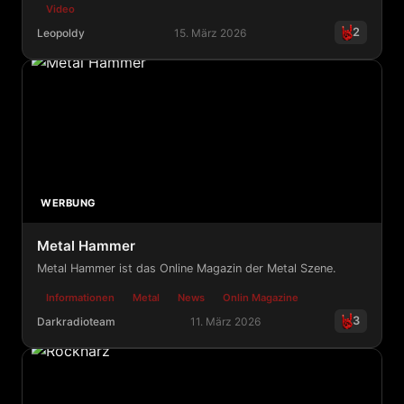
Video
2
Leopoldy
15. März 2026
Gothenburgsound Promotion - Musta Suru
WERBUNG
Metal Hammer
Metal Hammer ist das Online Magazin der Metal Szene.
Informationen
Metal
News
Onlin Magazine
3
Darkradioteam
11. März 2026
Metal Hammer