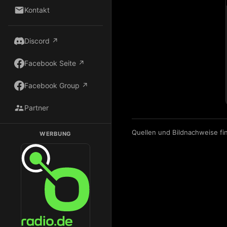
Kontakt
Discord ↗
Facebook Seite ↗
Facebook Group ↗
Partner
Quellen und Bildnachweise fi
WERBUNG
Dark Radio auf Radio.de hören