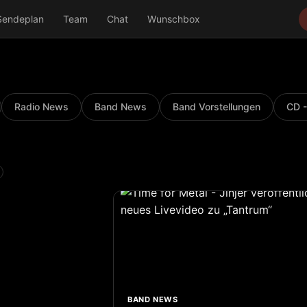
Sendeplan
Team
Chat
Wunschbox
Radio News
Band News
Band Vorstellungen
CD -
BAND NEWS