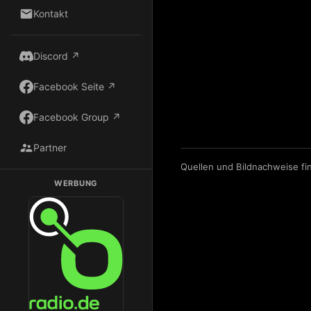
Kontakt
Discord ↗
Facebook Seite ↗
Facebook Group ↗
Partner
Quellen und Bildnachweise fi
WERBUNG
Dark Radio auf Radio.de hören