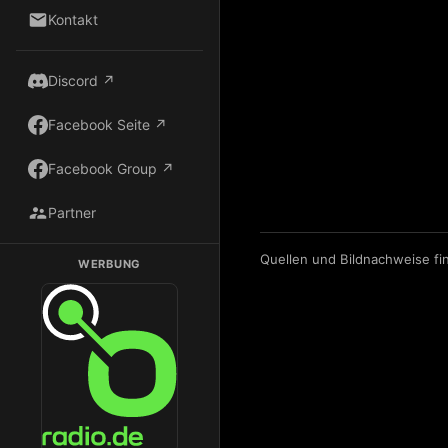
Kontakt
Discord ↗
Facebook Seite ↗
Facebook Group ↗
Partner
Quellen und Bildnachweise fi
WERBUNG
Dark Radio auf Radio.de hören