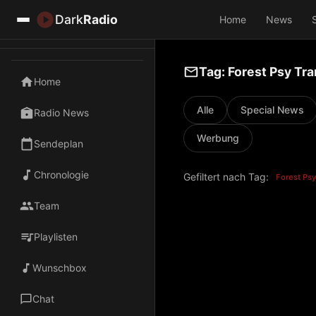
Dark
Radio
Home
News
Tag: Forest Psy Tr
Home
Alle
Special News
Radio News
Werbung
Sendeplan
Chronologie
Gefiltert nach Tag:
Forest Psy
Team
Playlisten
Wunschbox
Chat