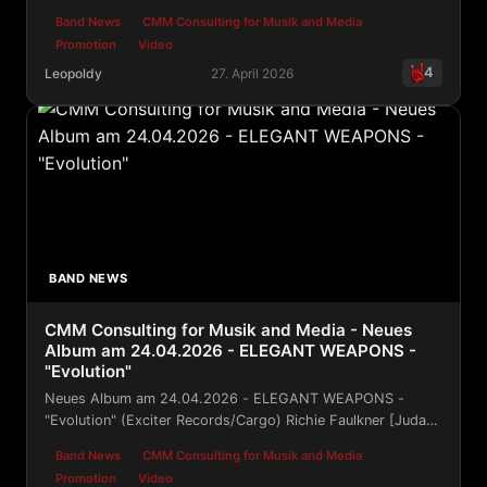
Band News
CMM Consulting for Musik and Media
Promotion
Video
4
Leopoldy
27. April 2026
CMM Consulting for Musik and Media - RPWL World Th
BAND NEWS
CMM Consulting for Musik and Media - Neues
Album am 24.04.2026 - ELEGANT WEAPONS -
"Evolution"
Neues Album am 24.04.2026 - ELEGANT WEAPONS -
"Evolution" (Exciter Records/Cargo) Richie Faulkner [Judas
Priest], Ronnie Romero [Rainbow, MSG], Dave Rimmer
Band News
CMM Consulting for Musik and Media
[Uriah Heep], Christopher Williams [Accept]
Promotion
Video