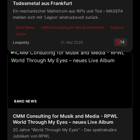
Todesmetal aus Frankfurt
Ein mechanischer Mahlstrom aus Riffs und Tod – MAGEFA
melden sich mit 'Legion' eindrucksvoll zurück.
Band News
CMM Consulting for Musik and Media
Support
Video
14
Leopoldy
21. Mai 2026
CMM Consulting for Musik and Media - MAGEFA - Todes
BAND NEWS
CMM Consulting for Musik and Media - RPWL
World Through My Eyes – neues Live Album
20 Jahre "World Through My Eyes" – Das spektakuläre
Jubiläum von RPWL