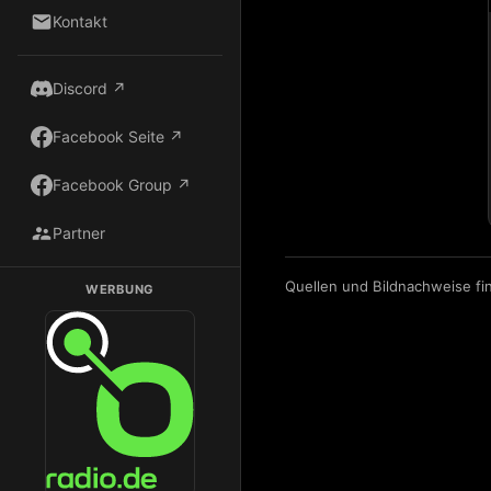
Kontakt
Discord ↗
Facebook Seite ↗
Facebook Group ↗
Partner
Quellen und Bildnachweise fi
WERBUNG
Dark Radio auf Radio.de hören