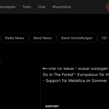
Sendeplan
Team
Chat
Wunschbox
Radio News
Band News
Band Vorstellungen
CD -
×
SUPPORT