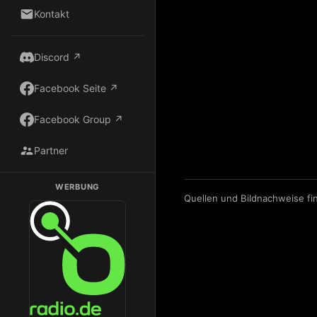
Kontakt
Discord ↗
Facebook Seite ↗
Facebook Group ↗
Partner
WERBUNG
Quellen und Bildnachweise fi
Dark Radio auf Radio.de hören