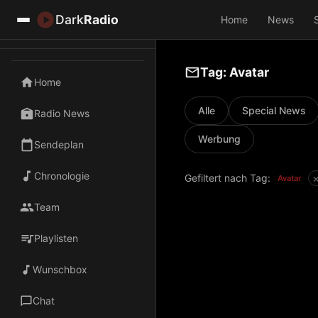
Dark
Radio
Home
News
Tag: Avatar
Home
Alle
Special News
Radio News
Werbung
Sendeplan
Chronologie
Gefiltert nach Tag:
Avatar
Team
Playlisten
Wunschbox
Chat