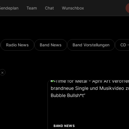
Sendeplan
Team
Chat
Wunschbox
Radio News
Band News
Band Vorstellungen
CD -
×
BAND NEWS