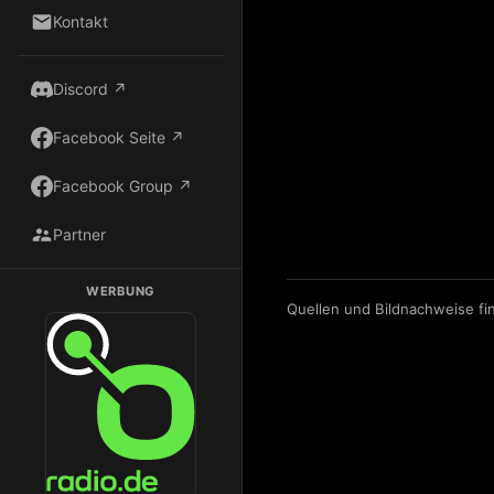
Kontakt
Discord ↗
Facebook Seite ↗
Facebook Group ↗
Partner
WERBUNG
Quellen und Bildnachweise fi
Dark Radio auf Radio.de hören