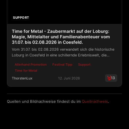
SUPPORT
Time for Metal - Zaubermarkt auf der Loburg:
Magie, Mittelalter und Familienabenteuer vom
31.07. bis 02.08.2026 in Coesfeld.
Vom 31.07. bis 02.08.2026 verwandelt sich die historische
Loburg in Coesfeld in eine schillernde Erlebniswelt, die
Mittelalter-Flair mit Fantasy-Elementen verbindet.
Allerhand Promotion
Festival Tipp
Support
Time for Metal
13
ThorstenLux
12. Juni 2026
Time for Metal - Zaubermarkt auf der Loburg: Magie, Mi
Quellen und Bildnachweise findest du im
Quellnachweis
.