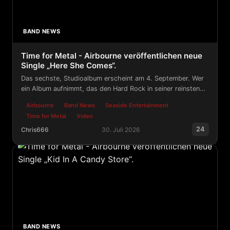
BAND NEWS
Time for Metal - Airbourne veröffentlichen neue
Single „Here She Comes“.
Das sechste, Studioalbum erscheint am 4. September. Wer
ein Album aufnimmt, das den Hard Rock in seiner reinsten
Form feiert – seine Geschichte.
Airbourne
Band News
Seaside Entertainment
Time for Metal
Video
24
Chris666
30. Juli 2026
Time for Metal - Airbourne veröffentlichen neue Single
BAND NEWS