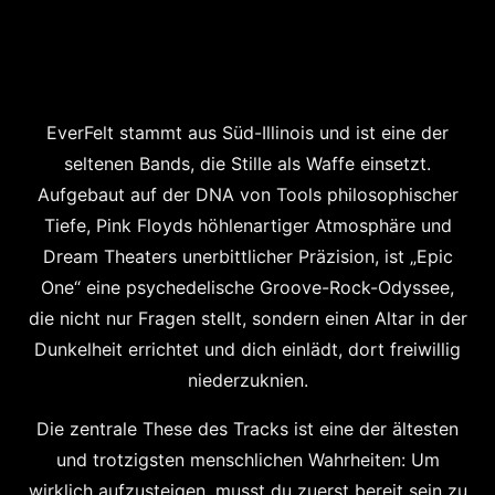
EverFelt stammt aus Süd-Illinois und ist eine der
seltenen Bands, die Stille als Waffe einsetzt.
Aufgebaut auf der DNA von Tools philosophischer
Tiefe, Pink Floyds höhlenartiger Atmosphäre und
Dream Theaters unerbittlicher Präzision, ist „Epic
One“ eine psychedelische Groove-Rock-Odyssee,
die nicht nur Fragen stellt, sondern einen Altar in der
Dunkelheit errichtet und dich einlädt, dort freiwillig
niederzuknien.
Die zentrale These des Tracks ist eine der ältesten
und trotzigsten menschlichen Wahrheiten: Um
wirklich aufzusteigen, musst du zuerst bereit sein zu