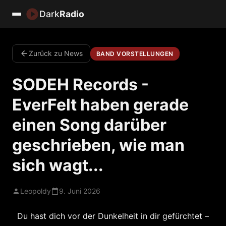
Dark
Radio
Zurück zu News
BAND VORSTELLUNGEN
SODEH Records -
EverFelt haben gerade
einen Song darüber
geschrieben, wie man
sich wagt...
Leopoldy
9. Juni 2026
Du hast dich vor der Dunkelheit in dir gefürchtet –