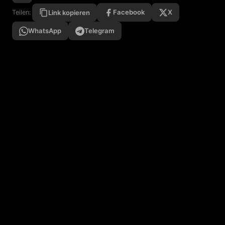
Facebook
X
Teilen:
Link kopieren
WhatsApp
Telegram