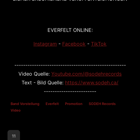
EVERFELT ONLINE:
Instagram
-
Facebook
-
TikTok
---------------------------------------------------
Video Quelle:
Youtube.com/@sodehrecords
Text - Bild Quelle:
https://www.sodeh.ca/
------------------------
Band Vorstellung
Everfelt
Promotion
SODEH Records
Video
11