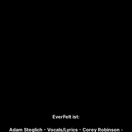
EverFelt ist:
Adam Steglich - Vocals/Lyrics -
Corey Robinson -