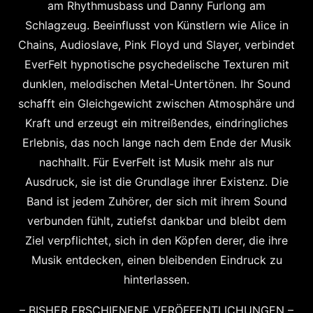
am Rhythmusbass und Danny Furlong am
Schlagzeug. Beeinflusst von Künstlern wie Alice in
Chains, Audioslave, Pink Floyd und Slayer, verbindet
EverFelt hypnotische psychedelische Texturen mit
dunklen, melodischen Metal-Untertönen. Ihr Sound
schafft ein Gleichgewicht zwischen Atmosphäre und
Kraft und erzeugt ein mitreißendes, eindringliches
Erlebnis, das noch lange nach dem Ende der Musik
nachhallt. Für EverFelt ist Musik mehr als nur
Ausdruck, sie ist die Grundlage ihrer Existenz. Die
Band ist jedem Zuhörer, der sich mit ihrem Sound
verbunden fühlt, zutiefst dankbar und bleibt dem
Ziel verpflichtet, sich in den Köpfen derer, die ihre
Musik entdecken, einen bleibenden Eindruck zu
hinterlassen.
– BISHER ERSCHIENENE VERÖFFENTLICHUNGEN –