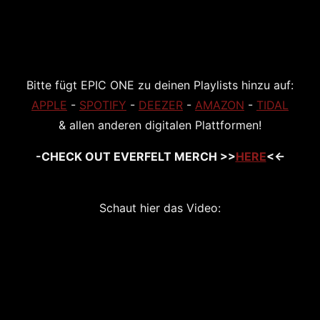
Bitte fügt EPIC ONE zu deinen Playlists hinzu auf:
APPLE
-
SPOTIFY
-
DEEZER
-
AMAZON
-
TIDAL
& allen anderen digitalen Plattformen!
-CHECK OUT EVERFELT MERCH >>
HERE
<<-
Schaut hier das Video: