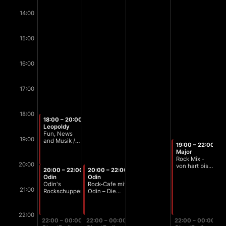
14:00
15:00
16:00
17:00
18:00
18:00 – 20:00
Leopoldy
Fun, News
19:00
and Musik /
19:00 – 22:00
Stammtisch
Major
Zeit
Rock Mix -
20:00
von hart bis
20:00 – 22:00
20:00 – 22:00
zart
Odin
Odin
Odin's
Rock-Cafe mit
21:00
Rockschuppen
Odin – Die
500 besten
Alben Vol. 19
22:00
22:00 – 00:00
22:00 – 00:00
22:00 – 00:00