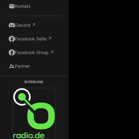
Kontakt
Discord ↗
Facebook Seite ↗
Facebook Group ↗
Partner
WERBUNG
Dark Radio auf Radio.de hören