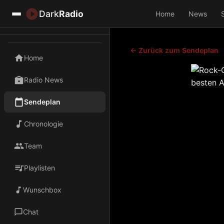
Dark
Radio
Home
News
← Zurück zum Sendeplan
Home
Radio News
Sendeplan
Chronologie
Team
Playlisten
Wunschbox
Chat