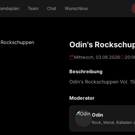
Sendeplan
Team
Chat
Wunschbox
Odin's Rockschu
Mittwoch, 03.06.2026
20:0
Beschreibung
Odin's Rockschuppen Vol. 1
Moderator
Odin
Rock, Metal, Balladen 