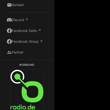
Kontakt
Discord ↗
Facebook Seite ↗
Facebook Group ↗
Partner
WERBUNG
Dark Radio auf Radio.de hören