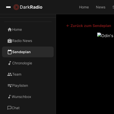
Dark
Radio
Home
News
← Zurück zum Sendeplan
Home
Radio News
Sendeplan
Chronologie
Team
Playlisten
Wunschbox
Chat