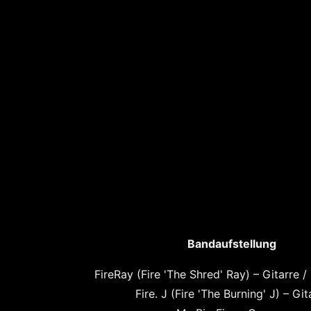
Bandaufstellung
FireRay (Fire 'The Shred' Ray) – Gitarre 
Fire. J (Fire 'The Burning' J) – Git