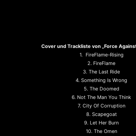
Cover und Trackliste von „Force Agains
1.
FireFlame-Rising
2. FireFlame
3. The Last Ride
4. Something Is Wrong
5. The Doomed
6. Not The Man You Think
7. City Of Corruption
8. Scapegoat
9. Let Her Burn
10. The Omen