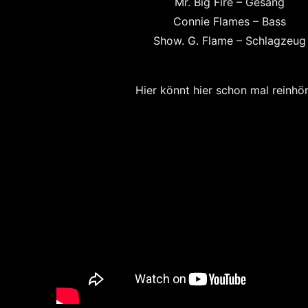
Mr. Big Fire – Gesang
Connie Flames – Bass
Show. G. Flame – Schlagzeug
Hier könnt hier schon mal reinhö