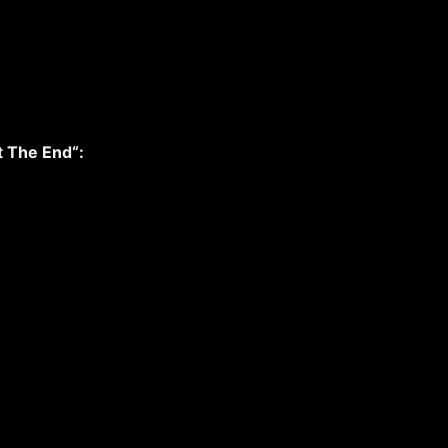
t The End“: