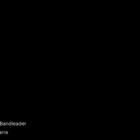
/ Bandleader
arre