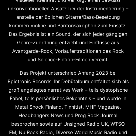
visuellen Identität und verfolgt einen bewusst
unkonventionellen Ansatz bei der Instrumentierung –
anstelle der üblichen Gitarre/Bass-Besetzung
kommen Violine und Baritonsaxophon zum Einsatz.
Das Ergebnis ist ein Sound, der sich jeder gängigen
Genre-Zuordnung entzieht und Einflüsse aus
Avantgarde-Rock, Vorläufertraditionen des Rock
und Science-Fiction-Filmen vereint.
Das Projekt unterschrieb Anfang 2023 bei
Epictronic Records. Ihr Debütalbum entfaltet sich als
groß angelegtes narratives Werk – teils dystopische
Fabel, teils persönliches Bekenntnis – und wurde in
Metal Shock Finland, Tinnitist, MHF Magazine,
Headbangers News und Prog Rock Journal
besprochen sowie auf Unsigned Radio UK, WTSQ
FM, Nu Rock Radio, Diverse World Music Radio und