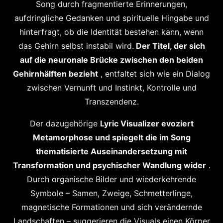
Song durch fragmentierte Erinnerungen,
aufdringliche Gedanken und spirituelle Hingabe und
hinterfragt, ob die Identität bestehen kann, wenn
das Gehirn selbst instabil wird.
Der Titel, der sich
auf die neuronale Brücke zwischen den beiden
Gehirnhälften bezieht
, entfaltet sich wie ein Dialog
zwischen Vernunft und Instinkt, Kontrolle und
Transzendenz.
Der dazugehörige
Lyric Visualizer evoziert
Metamorphose und spiegelt die im Song
thematisierte Auseinandersetzung mit
Transformation und psychischer Wandlung wider
.
Durch organische Bilder und wiederkehrende
Symbole – Samen, Zweige, Schmetterlinge,
magnetische Formationen und sich verändernde
Landschaften – suggerieren die Visuals einen Körper