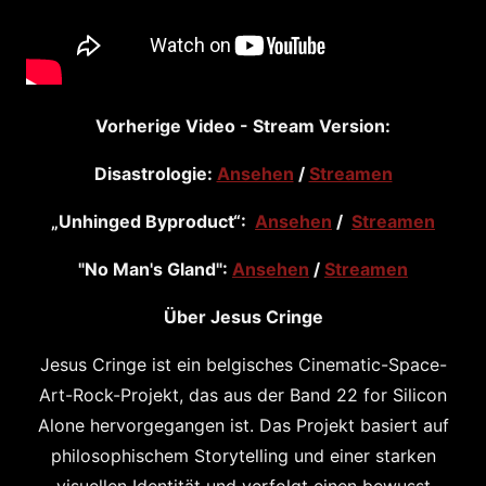
Vorherige Video - Stream Version:
Disastrologie:
Ansehen
/
Streamen
„Unhinged Byproduct“:
Ansehen
/
Streamen
"No Man's Gland":
Ansehen
/
Streamen
Über Jesus Cringe
Jesus Cringe ist ein belgisches Cinematic-Space-
Art-Rock-Projekt, das aus der Band 22 for Silicon
Alone hervorgegangen ist. Das Projekt basiert auf
philosophischem Storytelling und einer starken