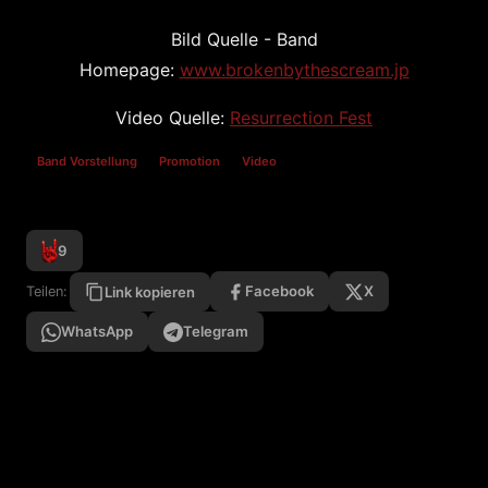
Bild Quelle - Band
Homepage:
www.brokenbythescream.jp
Video Quelle:
Resurrection Fest
Band Vorstellung
Promotion
Video
9
Facebook
X
Teilen:
Link kopieren
WhatsApp
Telegram