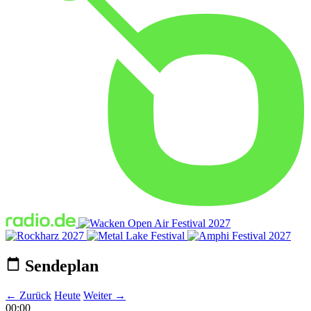
Sendeplan
← Zurück
Heute
Weiter →
00:00