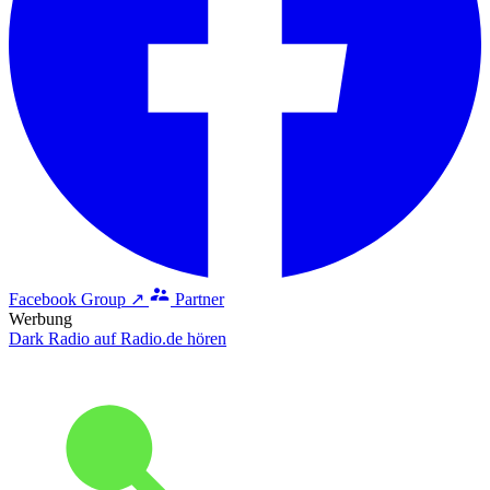
Facebook Group ↗
Partner
Werbung
Dark Radio auf Radio.de hören