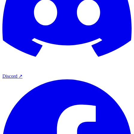
Discord ↗