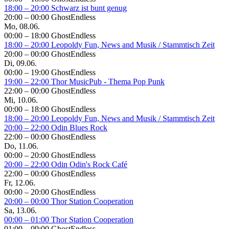
18:00 – 20:00
Schwarz ist bunt genug
20:00 – 00:00
GhostEndless
Mo, 08.06.
00:00 – 18:00
GhostEndless
18:00 – 20:00
Leopoldy
Fun, News and Musik / Stammtisch Zeit
20:00 – 00:00
GhostEndless
Di, 09.06.
00:00 – 19:00
GhostEndless
19:00 – 22:00
Thor
MusicPub - Thema Pop Punk
22:00 – 00:00
GhostEndless
Mi, 10.06.
00:00 – 18:00
GhostEndless
18:00 – 20:00
Leopoldy
Fun, News and Musik / Stammtisch Zeit
20:00 – 22:00
Odin
Blues Rock
22:00 – 00:00
GhostEndless
Do, 11.06.
00:00 – 20:00
GhostEndless
20:00 – 22:00
Odin
Odin's Rock Café
22:00 – 00:00
GhostEndless
Fr, 12.06.
00:00 – 20:00
GhostEndless
20:00 – 00:00
Thor
Station Cooperation
Sa, 13.06.
00:00 – 01:00
Thor
Station Cooperation
01:00 – 09:00
GhostEndless