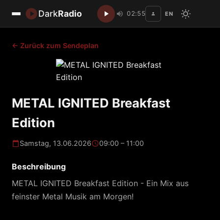
Dark
Radio
02:55
EN
Disc
← Zurück zum Sendeplan
METAL IGNITED Breakfast
Edition
Samstag, 13.06.2026
09:00 – 11:00
Beschreibung
METAL IGNITED Breakfast Edition - Ein Mix aus
feinster Metal Musik am Morgen!