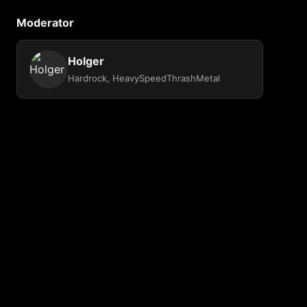
Moderator
Holger
Hardrock, HeavySpeedThrashMetal