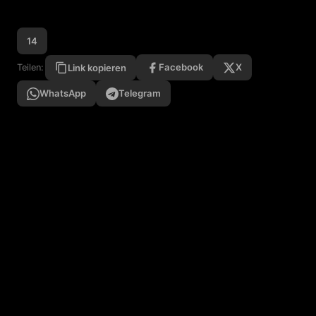
14
Facebook
X
Teilen:
Link kopieren
WhatsApp
Telegram