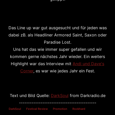
Das Line up war gut ausgesucht und für jeden was
dabei zB. als Headliner Armored Saint, Saxon oder
Paradise Lost.
Uns hat das wie immer super gefallen und wir
kommen gerne nächstes Jahr wieder. Ein weiters
Highlight war das Interview mit
Andi und Dave's
Corner
, es war wie jedes Jahr ein Fest.
Text und Bild Quelle:
DarkSoul
from Darkradio.de
-------------------------------------------
DarkSoul
Festival Review
Promotion
Rockhard