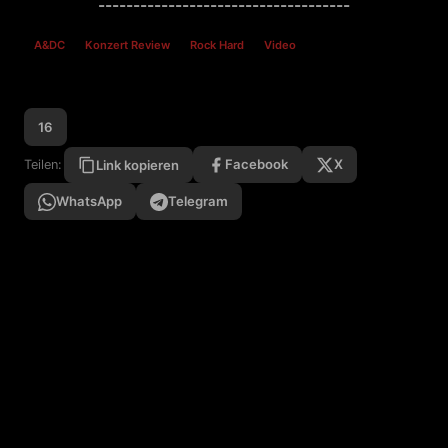
------------------------------------
A&DC
Konzert Review
Rock Hard
Video
16
Facebook
X
Teilen:
Link kopieren
WhatsApp
Telegram