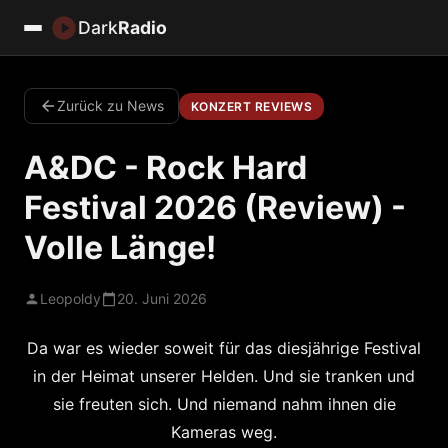
Dark
Radio
Zurück zu News
KONZERT REVIEWS
A&DC - Rock Hard
Festival 2026 (Review) -
Volle Länge!
Leopoldy
20. Juni 2026
Da war es wieder soweit für das diesjährige Festival
in der Heimat unserer Helden. Und sie tranken und
sie freuten sich. Und niemand nahm ihnen die
Kameras weg.