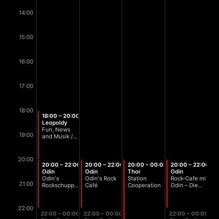
14:00
15:00
16:00
17:00
18:00
18:00 – 20:00
Leopoldy
Fun, News
19:00
and Musik /
Stammtisch
Zeit
20:00
20:00 – 22:00
20:00 – 22:00
20:00 – 00:00
20:00 – 22:00
Odin
Odin
Thor
Odin
Odin's
Odin's Rock
Station
Rock-Cafe mit
21:00
Rockschuppen
Café
Cooperation
Odin – Die
Vol. 159
schönsten
Rockballaden
22:00
22:00 – 00:00
22:00 – 00:00
22:00 – 00:00