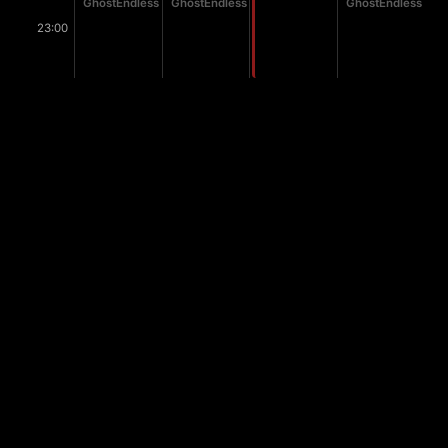
GhostEndless
GhostEndless
GhostEndless
23:00