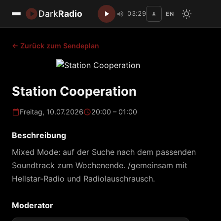
Dark
Radio
03:29
EN
Disc
← Zurück zum Sendeplan
Station Cooperation
Freitag, 10.07.2026
20:00 – 01:00
Beschreibung
Mixed Mode: auf der Suche nach dem passenden
Soundtrack zum Wochenende. /gemeinsam mit
Hellstar-Radio und Radiolauschrausch.
Moderator