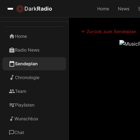
Dark
Radio
Home
News
← Zurück zum Sendeplan
Home
Radio News
Sendeplan
Chronologie
Team
Playlisten
Wunschbox
Chat