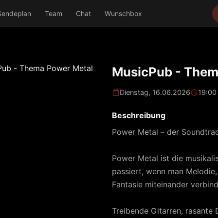
Sendeplan
Team
Chat
Wunschbox
MusicPub - Them
Dienstag, 16.06.2026
19:00
Beschreibung
Power Metal – der Soundtrac
Power Metal ist die musikali
passiert, wenn man Melodie
Fantasie miteinander verbin
Treibende Gitarren, rasante