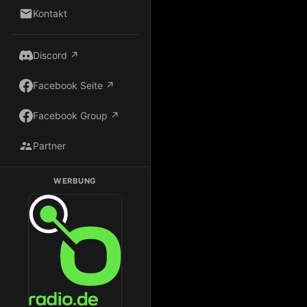
Kontakt
Discord ↗
Facebook Seite ↗
Facebook Group ↗
Partner
WERBUNG
Dark Radio auf Radio.de hören