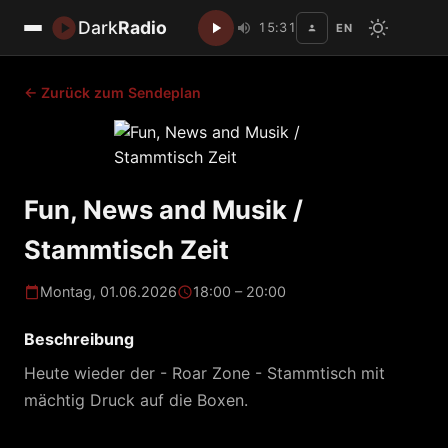
Dark
Radio
15:31
EN
Disc
← Zurück zum Sendeplan
Fun, News and Musik /
Stammtisch Zeit
Montag, 01.06.2026
18:00 – 20:00
Beschreibung
Heute wieder der - Roar Zone - Stammtisch mit
mächtig Druck auf die Boxen.