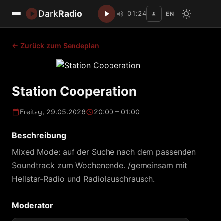
Dark
Radio
01:24
EN
Disc
← Zurück zum Sendeplan
Station Cooperation
Freitag, 29.05.2026
20:00 – 01:00
Beschreibung
Mixed Mode: auf der Suche nach dem passenden
Soundtrack zum Wochenende. /gemeinsam mit
Hellstar-Radio und Radiolauschrausch.
Moderator