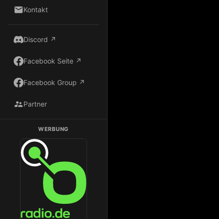
Kontakt
Discord ↗
Facebook Seite ↗
Facebook Group ↗
Partner
WERBUNG
Dark Radio auf Radio.de hören